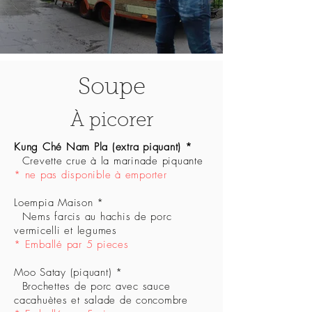
Soupe
À picorer
Kung Ché Nam Pla (extra piquant) *
Crevette crue à la marinade piquante
* ne pas disponible à emporter
Loempia Maison *
Nems farcis au hachis de porc
vermicelli et legumes
* Emballé par 5 pieces
Moo Satay (piquant) *
Brochettes de porc avec sauce
cacahuètes et salade de concombre